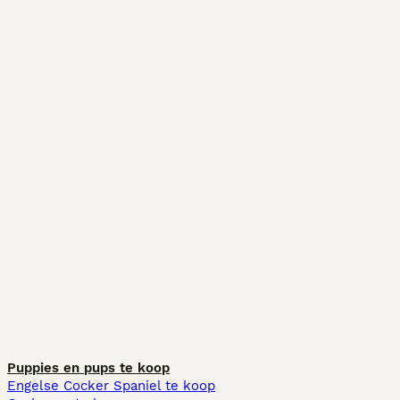
Puppies en pups te koop
Engelse Cocker Spaniel te koop