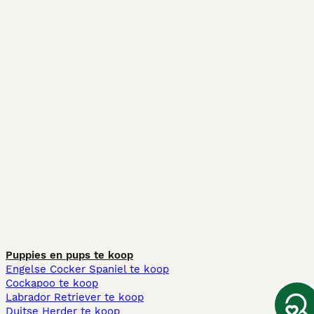
Puppies en pups te koop
Engelse Cocker Spaniel te koop
Cockapoo te koop
Labrador Retriever te koop
Duitse Herder te koop