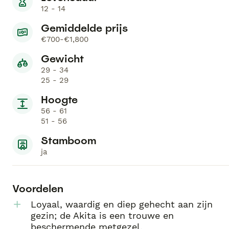
12 - 14
Gemiddelde prijs
€700-€1,800
Gewicht
29 - 34
25 - 29
Hoogte
56 - 61
51 - 56
Stamboom
ja
Voordelen
Loyaal, waardig en diep gehecht aan zijn
gezin; de Akita is een trouwe en
beschermende metgezel.