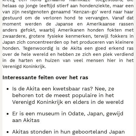
helaas op jonge leeftijd stierf aan hondenziekte, maar een
van zijn nestgenoten genaamd 'Kenzan-go' werd naar haar
gestuurd om de verloren hond te vervangen. Vanaf dat
moment werden de Japanse en Amerikaanse rassen
anders gefokt, waarbij Amerikanen honden fokten met
zwaardere, grotere fysieke kenmerken, terwijl fokkers in
Japan zich concentreerden op het produceren van kleinere
honden. Tegenwoordig is de Akita een goed erkend ras
over de hele wereld en hebben ze zich een plek verdiend
in de harten en huizen van veel mensen hier in het
Verenigd Koninkrijk.
Interessante feiten over het ras
Is de Akita een kwetsbaar ras? Nee, ze
behoren tot de meest populaire in het
Verenigd Koninkrijk en elders in de wereld
Er is een museum in Odate, Japan, gewijd
aan Akitas
Akitas stonden in hun geboorteland Japan