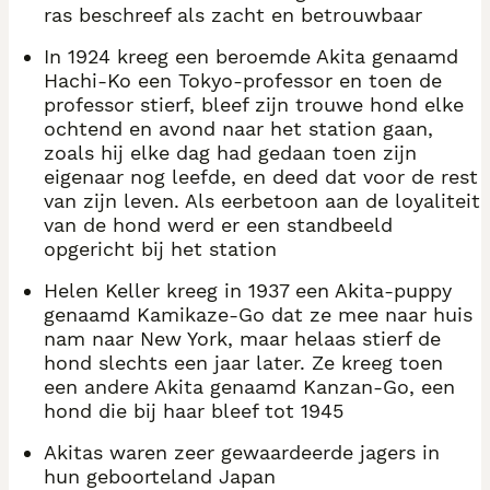
ras beschreef als zacht en betrouwbaar
In 1924 kreeg een beroemde Akita genaamd
Hachi-Ko een Tokyo-professor en toen de
professor stierf, bleef zijn trouwe hond elke
ochtend en avond naar het station gaan,
zoals hij elke dag had gedaan toen zijn
eigenaar nog leefde, en deed dat voor de rest
van zijn leven. Als eerbetoon aan de loyaliteit
van de hond werd er een standbeeld
opgericht bij het station
Helen Keller kreeg in 1937 een Akita-puppy
genaamd Kamikaze-Go dat ze mee naar huis
nam naar New York, maar helaas stierf de
hond slechts een jaar later. Ze kreeg toen
een andere Akita genaamd Kanzan-Go, een
hond die bij haar bleef tot 1945
Akitas waren zeer gewaardeerde jagers in
hun geboorteland Japan