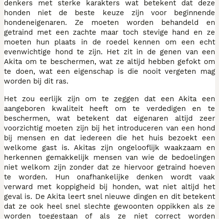
denkers met sterke karakters wat betekent dat deze
honden niet de beste keuze zijn voor beginnende
hondeneigenaren. Ze moeten worden behandeld en
getraind met een zachte maar toch stevige hand en ze
moeten hun plaats in de roedel kennen om een echt
evenwichtige hond te zijn. Het zit in de genen van een
Akita om te beschermen, wat ze altijd hebben gefokt om
te doen, wat een eigenschap is die nooit vergeten mag
worden bij dit ras.
Het zou eerlijk zijn om te zeggen dat een Akita een
aangeboren kwaliteit heeft om te verdedigen en te
beschermen, wat betekent dat eigenaren altijd zeer
voorzichtig moeten zijn bij het introduceren van een hond
bij mensen en dat iedereen die het huis bezoekt een
welkome gast is. Akitas zijn ongelooflijk waakzaam en
herkennen gemakkelijk mensen van wie de bedoelingen
niet welkom zijn zonder dat ze hiervoor getraind hoeven
te worden. Hun onafhankelijke denken wordt vaak
verward met koppigheid bij honden, wat niet altijd het
geval is. De Akita leert snel nieuwe dingen en dit betekent
dat ze ook heel snel slechte gewoonten oppikken als ze
worden toegestaan of als ze niet correct worden