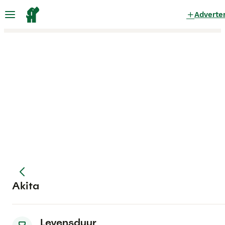
Adverte
Akita
Levensduur