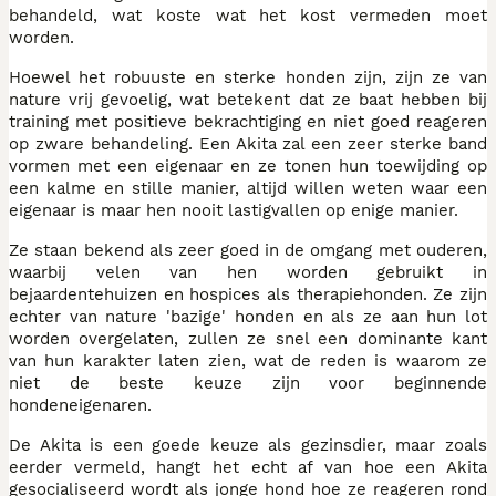
behandeld, wat koste wat het kost vermeden moet
worden.
Hoewel het robuuste en sterke honden zijn, zijn ze van
nature vrij gevoelig, wat betekent dat ze baat hebben bij
training met positieve bekrachtiging en niet goed reageren
op zware behandeling. Een Akita zal een zeer sterke band
vormen met een eigenaar en ze tonen hun toewijding op
een kalme en stille manier, altijd willen weten waar een
eigenaar is maar hen nooit lastigvallen op enige manier.
Ze staan bekend als zeer goed in de omgang met ouderen,
waarbij velen van hen worden gebruikt in
bejaardentehuizen en hospices als therapiehonden. Ze zijn
echter van nature 'bazige' honden en als ze aan hun lot
worden overgelaten, zullen ze snel een dominante kant
van hun karakter laten zien, wat de reden is waarom ze
niet de beste keuze zijn voor beginnende
hondeneigenaren.
De Akita is een goede keuze als gezinsdier, maar zoals
eerder vermeld, hangt het echt af van hoe een Akita
gesocialiseerd wordt als jonge hond hoe ze reageren rond