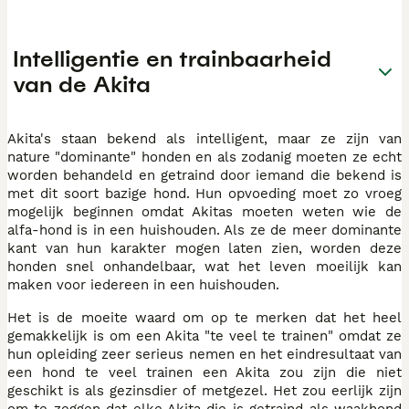
Intelligentie en trainbaarheid
van de Akita
Akita's staan bekend als intelligent, maar ze zijn van
nature "dominante" honden en als zodanig moeten ze echt
worden behandeld en getraind door iemand die bekend is
met dit soort bazige hond. Hun opvoeding moet zo vroeg
mogelijk beginnen omdat Akitas moeten weten wie de
alfa-hond is in een huishouden. Als ze de meer dominante
kant van hun karakter mogen laten zien, worden deze
honden snel onhandelbaar, wat het leven moeilijk kan
maken voor iedereen in een huishouden.
Het is de moeite waard om op te merken dat het heel
gemakkelijk is om een Akita "te veel te trainen" omdat ze
hun opleiding zeer serieus nemen en het eindresultaat van
een hond te veel trainen een Akita zou zijn die niet
geschikt is als gezinsdier of metgezel. Het zou eerlijk zijn
om te zeggen dat elke Akita die is getraind als waakhond