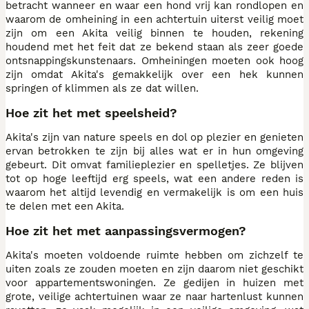
betracht wanneer en waar een hond vrij kan rondlopen en
waarom de omheining in een achtertuin uiterst veilig moet
zijn om een Akita veilig binnen te houden, rekening
houdend met het feit dat ze bekend staan als zeer goede
ontsnappingskunstenaars. Omheiningen moeten ook hoog
zijn omdat Akita's gemakkelijk over een hek kunnen
springen of klimmen als ze dat willen.
Hoe zit het met speelsheid?
Akita's zijn van nature speels en dol op plezier en genieten
ervan betrokken te zijn bij alles wat er in hun omgeving
gebeurt. Dit omvat familieplezier en spelletjes. Ze blijven
tot op hoge leeftijd erg speels, wat een andere reden is
waarom het altijd levendig en vermakelijk is om een huis
te delen met een Akita.
Hoe zit het met aanpassingsvermogen?
Akita's moeten voldoende ruimte hebben om zichzelf te
uiten zoals ze zouden moeten en zijn daarom niet geschikt
voor appartementswoningen. Ze gedijen in huizen met
grote, veilige achtertuinen waar ze naar hartenlust kunnen