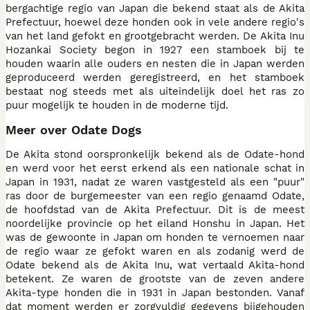
bergachtige regio van Japan die bekend staat als de Akita
Prefectuur, hoewel deze honden ook in vele andere regio's
van het land gefokt en grootgebracht werden. De Akita Inu
Hozankai Society begon in 1927 een stamboek bij te
houden waarin alle ouders en nesten die in Japan werden
geproduceerd werden geregistreerd, en het stamboek
bestaat nog steeds met als uiteindelijk doel het ras zo
puur mogelijk te houden in de moderne tijd.
Meer over Odate Dogs
De Akita stond oorspronkelijk bekend als de Odate-hond
en werd voor het eerst erkend als een nationale schat in
Japan in 1931, nadat ze waren vastgesteld als een "puur"
ras door de burgemeester van een regio genaamd Odate,
de hoofdstad van de Akita Prefectuur. Dit is de meest
noordelijke provincie op het eiland Honshu in Japan. Het
was de gewoonte in Japan om honden te vernoemen naar
de regio waar ze gefokt waren en als zodanig werd de
Odate bekend als de Akita Inu, wat vertaald Akita-hond
betekent. Ze waren de grootste van de zeven andere
Akita-type honden die in 1931 in Japan bestonden. Vanaf
dat moment werden er zorgvuldig gegevens bijgehouden