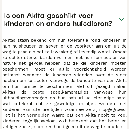
Is een Akita geschikt voor
kinderen en andere huisdieren?
Akitas staan bekend om hun tolerantie rond kinderen in
hun huishouden en geven er de voorkeur aan om uit de
weg te gaan als het te lawaaierig of levendig wordt. Omdat
ze echter sterke banden vormen met hun families en van
nature het gevoel hebben dat ze de kinderen moeten
beschermen, moet er altijd voorzichtigheid worden
betracht wanneer de kinderen vrienden over de vloer
hebben om te spelen vanwege de behoefte van een Akita
om hun familie te beschermen. Met dit gezegd maken
Akitas de beste speelkameraadjes vanwege hun
uithoudingsvermogen en hun natuurlijke plezierige aard,
wat betekent dat ze geweldige maatjes worden met
kinderen van alle leeftijden waarmee ze zijn opgegroeid.
Het is het vermelden waard dat een Akita nooit te veel
kinderen tegelijk aankan, wat betekent dat het beter en
veiliger zou zijn om een hond goed uit de weg te houden.