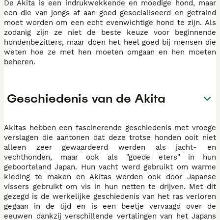
De Akita is een indrukwekkende en moedige hond, maar
een die van jongs af aan goed gesocialiseerd en getraind
moet worden om een echt evenwichtige hond te zijn. Als
zodanig zijn ze niet de beste keuze voor beginnende
hondenbezitters, maar doen het heel goed bij mensen die
weten hoe ze met hen moeten omgaan en hen moeten
beheren.
Geschiedenis van de Akita
Akitas hebben een fascinerende geschiedenis met vroege
verslagen die aantonen dat deze trotse honden ooit niet
alleen zeer gewaardeerd werden als jacht- en
vechthonden, maar ook als "goede eters" in hun
geboorteland Japan. Hun vacht werd gebruikt om warme
kleding te maken en Akitas werden ook door Japanse
vissers gebruikt om vis in hun netten te drijven. Met dit
gezegd is de werkelijke geschiedenis van het ras verloren
gegaan in de tijd en is een beetje vervaagd over de
eeuwen dankzij verschillende vertalingen van het Japans