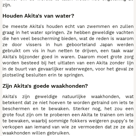
zijn.
Houden Akita's van water?
De meeste Akita's houden echt van zwemmen en zullen
graag in het water springen. Ze hebben geweldige vachten
die hen veel bescherming bieden, wat de reden is waarom
ze door vissers in hun geboorteland Japan werden
gebruikt om vis in hun netten te drijven, een taak waar
Akita's bijzonder goed in waren. Daarom moet grote zorg
worden besteed bij het uitlaten van een Akita zonder lijn
in de buurt van gevaarlijker waterwegen, voor het geval ze
plotseling besluiten erin te springen.
Zijn Akita's goede waakhonden?
Akita's zijn geweldige natuurlijke waakhonden, wat
betekent dat ze niet hoeven te worden getraind om iets te
beschermen en te bewaken. Sterker nog, het zou een
grote fout zijn om te proberen een Akita te trainen om iets
te bewaken, waarbij sommige fokkers weigeren puppy's te
verkopen aan iemand van wie ze vermoeden dat ze ze als
waakhonden willen gebruiken.