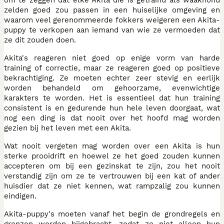
zelden goed zou passen in een huiselijke omgeving en
waarom veel gerenommeerde fokkers weigeren een Akita-
puppy te verkopen aan iemand van wie ze vermoeden dat
ze dit zouden doen.
Akita's reageren niet goed op enige vorm van harde
training of correctie, maar ze reageren goed op positieve
bekrachtiging. Ze moeten echter zeer stevig en eerlijk
worden behandeld om gehoorzame, evenwichtige
karakters te worden. Het is essentieel dat hun training
consistent is en gedurende hun hele leven doorgaat, wat
nog een ding is dat nooit over het hoofd mag worden
gezien bij het leven met een Akita.
Wat nooit vergeten mag worden over een Akita is hun
sterke prooidrift en hoewel ze het goed zouden kunnen
accepteren om bij een gezinskat te zijn, zou het nooit
verstandig zijn om ze te vertrouwen bij een kat of ander
huisdier dat ze niet kennen, wat rampzalig zou kunnen
eindigen.
Akita-puppy's moeten vanaf het begin de grondregels en
grenzen worden bijgebracht, zodat ze niet alleen hun