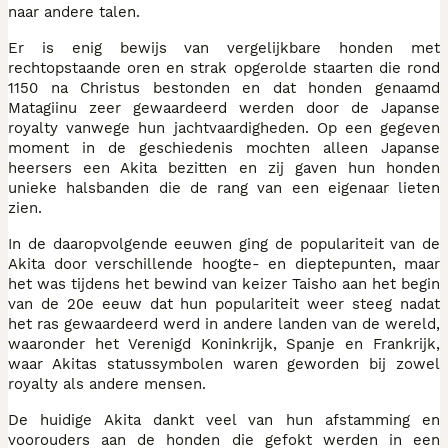
naar andere talen.
Er is enig bewijs van vergelijkbare honden met
rechtopstaande oren en strak opgerolde staarten die rond
1150 na Christus bestonden en dat honden genaamd
Matagiinu zeer gewaardeerd werden door de Japanse
royalty vanwege hun jachtvaardigheden. Op een gegeven
moment in de geschiedenis mochten alleen Japanse
heersers een Akita bezitten en zij gaven hun honden
unieke halsbanden die de rang van een eigenaar lieten
zien.
In de daaropvolgende eeuwen ging de populariteit van de
Akita door verschillende hoogte- en dieptepunten, maar
het was tijdens het bewind van keizer Taisho aan het begin
van de 20e eeuw dat hun populariteit weer steeg nadat
het ras gewaardeerd werd in andere landen van de wereld,
waaronder het Verenigd Koninkrijk, Spanje en Frankrijk,
waar Akitas statussymbolen waren geworden bij zowel
royalty als andere mensen.
De huidige Akita dankt veel van hun afstamming en
voorouders aan de honden die gefokt werden in een