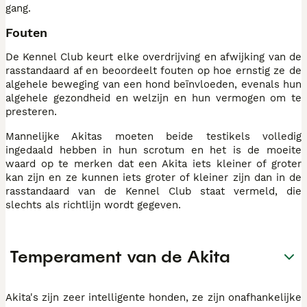
gang.
Fouten
De Kennel Club keurt elke overdrijving en afwijking van de
rasstandaard af en beoordeelt fouten op hoe ernstig ze de
algehele beweging van een hond beïnvloeden, evenals hun
algehele gezondheid en welzijn en hun vermogen om te
presteren.
Mannelijke Akitas moeten beide testikels volledig
ingedaald hebben in hun scrotum en het is de moeite
waard op te merken dat een Akita iets kleiner of groter
kan zijn en ze kunnen iets groter of kleiner zijn dan in de
rasstandaard van de Kennel Club staat vermeld, die
slechts als richtlijn wordt gegeven.
Temperament van de Akita
Akita's zijn zeer intelligente honden, ze zijn onafhankelijke