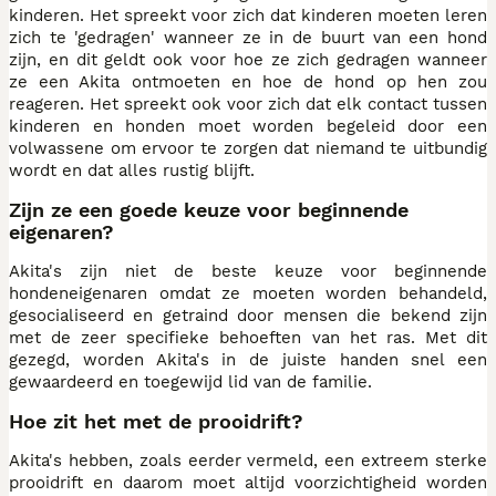
kinderen. Het spreekt voor zich dat kinderen moeten leren
zich te 'gedragen' wanneer ze in de buurt van een hond
zijn, en dit geldt ook voor hoe ze zich gedragen wanneer
ze een Akita ontmoeten en hoe de hond op hen zou
reageren. Het spreekt ook voor zich dat elk contact tussen
kinderen en honden moet worden begeleid door een
volwassene om ervoor te zorgen dat niemand te uitbundig
wordt en dat alles rustig blijft.
Zijn ze een goede keuze voor beginnende
eigenaren?
Akita's zijn niet de beste keuze voor beginnende
hondeneigenaren omdat ze moeten worden behandeld,
gesocialiseerd en getraind door mensen die bekend zijn
met de zeer specifieke behoeften van het ras. Met dit
gezegd, worden Akita's in de juiste handen snel een
gewaardeerd en toegewijd lid van de familie.
Hoe zit het met de prooidrift?
Akita's hebben, zoals eerder vermeld, een extreem sterke
prooidrift en daarom moet altijd voorzichtigheid worden