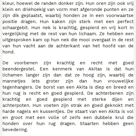
kleur, hoewel de randen donker zijn. Hun oren zijn ook vrij
klein en driehoekig van vorm met afgeronde punten en ze
zijn dik geplaatst, waarbij honden ze in een voorwaartse
positie dragen. Hun kaken zijn sterk met een perfect
schaargebit. Hun nek is krachtig, gespierd en vrij kort in
vergelijking met de rest van hun lichaam. Ze hebben een
uitgesproken kam op hun nek die mooi overgaat in de rest
van hun vacht aan de achterkant van het hoofd van de
hond.
De voorbenen zijn krachtig en recht met goed
beendergestel. Een kenmerk van Akitas is dat hun
lichamen langer zijn dan dat ze hoog zijn, waarbij de
mannetjes iets groter zijn dan hun vrouwelijke
tegenhangers. De borst van een Akita is diep en breed en
hun rug is recht en goed gespierd. De achterbenen zijn
krachtig en goed gespierd met sterke dijen en
achterpoten. Hun voeten zijn strak en goed geknokt met
harde nagels en kussentjes. De staart van een Akita is vol
en groot met een volle of zelfs een dubbele krul die
honden over hun rug dragen. Staarten hebben geen
bevedering.