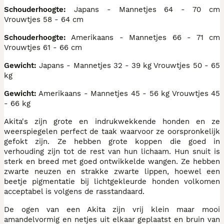
Schouderhoogte:
Japans - Mannetjes 64 - 70 cm
Vrouwtjes 58 - 64 cm
Schouderhoogte:
Amerikaans - Mannetjes 66 - 71 cm
Vrouwtjes 61 - 66 cm
Gewicht:
Japans - Mannetjes 32 - 39 kg Vrouwtjes 50 - 65
kg
Gewicht:
Amerikaans - Mannetjes 45 - 56 kg Vrouwtjes 45
- 66 kg
Akita's zijn grote en indrukwekkende honden en ze
weerspiegelen perfect de taak waarvoor ze oorspronkelijk
gefokt zijn. Ze hebben grote koppen die goed in
verhouding zijn tot de rest van hun lichaam. Hun snuit is
sterk en breed met goed ontwikkelde wangen. Ze hebben
zwarte neuzen en strakke zwarte lippen, hoewel een
beetje pigmentatie bij lichtgekleurde honden volkomen
acceptabel is volgens de rasstandaard.
De ogen van een Akita zijn vrij klein maar mooi
amandelvormig en netjes uit elkaar geplaatst en bruin van