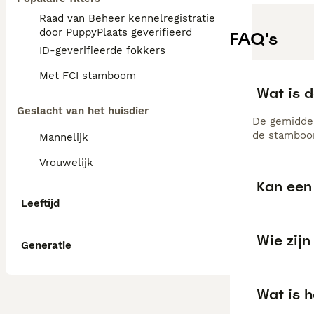
Raad van Beheer kennelregistratie
door PuppyPlaats geverifieerd
FAQ's
ID-geverifieerde fokkers
Met FCI stamboom
Wat is d
Geslacht van het huisdier
De gemiddel
de stamboom
Mannelijk
Vrouwelijk
Kan een 
Leeftijd
Wie zijn
Generatie
Wat is h