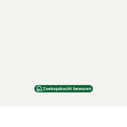
Zoekopdracht bewaren
dam