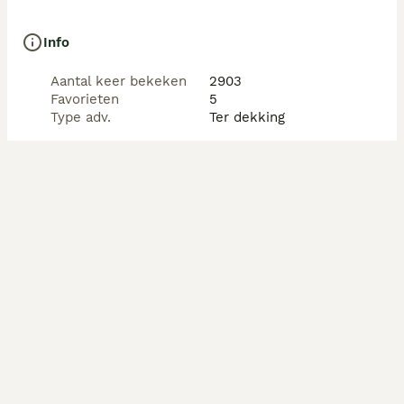
Info
Aantal keer bekeken
2903
Favorieten
5
Type adv.
Ter dekking