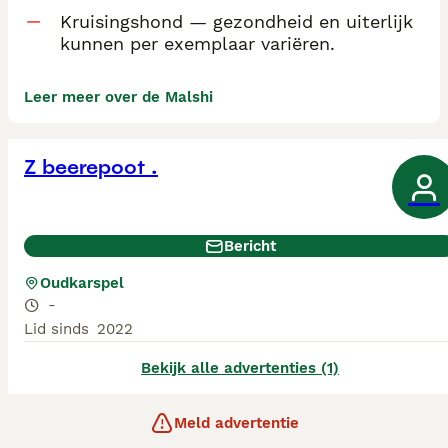
Kruisingshond — gezondheid en uiterlijk
kunnen per exemplaar variëren.
Leer meer over de Malshi
Z beerepoot .
Bericht
Oudkarspel
-
Lid sinds
2022
Bekijk alle advertenties (1)
Meld advertentie