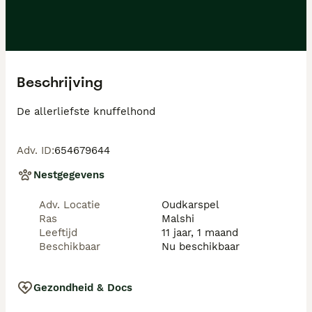
Beschrijving
De allerliefste knuffelhond
Adv. ID
:
654679644
Nestgegevens
Adv. Locatie
Oudkarspel
Ras
Malshi
Leeftijd
11 jaar, 1 maand
Beschikbaar
Nu beschikbaar
Gezondheid & Docs