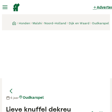
Adverte
Honden
Malshi
Noord-Holland
Dijk en Waard
Oudkarspel
Oudkarspel
6 jaar
Lieve knuffel dekreu