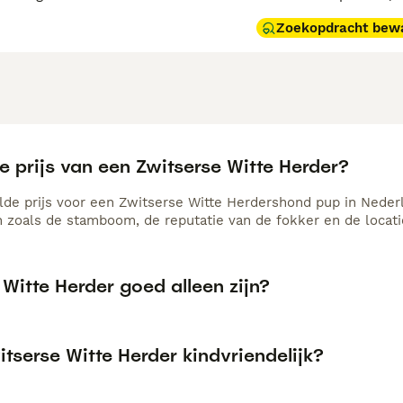
Zoekopdracht bew
e prijs van een Zwitserse Witte Herder?
de prijs voor een Zwitserse Witte Herdershond pup in Nederla
n zoals de stamboom, de reputatie van de fokker en de locati
Witte Herder goed alleen zijn?
itserse Witte Herder kindvriendelijk?