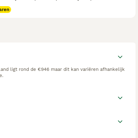
aren
nd ligt rond de €946 maar dit kan variëren afhankelijk
e.