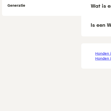
Wat is 
Generatie
Is een 
honden 
honden