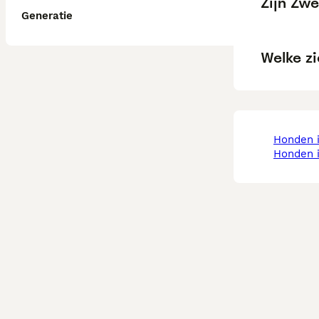
Zijn Zwe
Generatie
Welke z
honden 
honden 