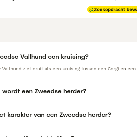
Zoekopdracht bew
weedse Vallhund een kruising?
Vallhund ziet eruit als een kruising tussen een Corgi en een 
 wordt een Zweedse herder?
het karakter van een Zweedse herder?