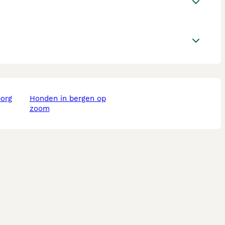
borg
honden in bergen op
zoom