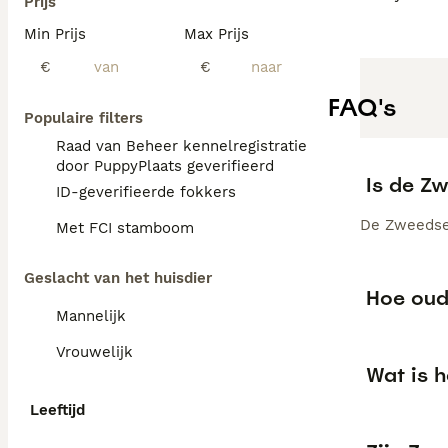
Prijs
Min Prijs
Max Prijs
€
€
FAQ's
Populaire filters
Raad van Beheer kennelregistratie
door PuppyPlaats geverifieerd
Is de Z
ID-geverifieerde fokkers
De Zweedse 
Met FCI stamboom
Geslacht van het huisdier
Hoe oud
Mannelijk
Vrouwelijk
Wat is 
Leeftijd