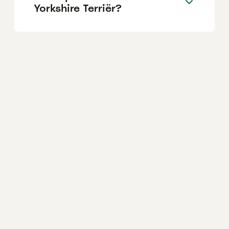
Yorkshire Terriër?