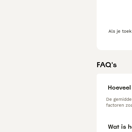
Als je toe
FAQ's
Hoeveel
De gemiddel
factoren zo
Wat is 