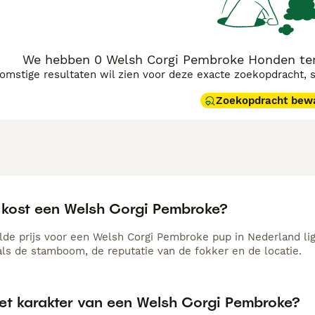
We hebben 0 Welsh Corgi Pembroke Honden ter 
komstige resultaten wil zien voor deze exacte zoekopdracht, 
Zoekopdracht bew
 kost een Welsh Corgi Pembroke?
de prijs voor een Welsh Corgi Pembroke pup in Nederland ligt
als de stamboom, de reputatie van de fokker en de locatie.
het karakter van een Welsh Corgi Pembroke?