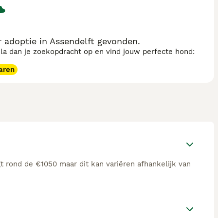
adoptie in Assendelft gevonden.
sla dan je zoekopdracht op en vind jouw perfecte hond:
aren
 rond de €1050 maar dit kan variëren afhankelijk van