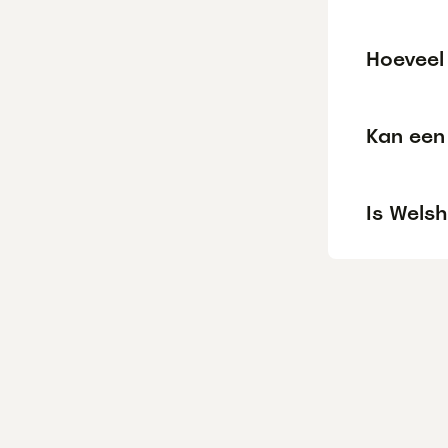
Hoeveel
Kan een 
Is Welsh