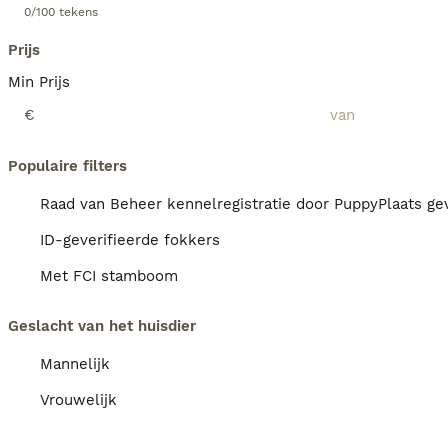
0/100 tekens
Prijs
Min Prijs
€
Populaire filters
Raad van Beheer kennelregistratie door PuppyPlaats gev
ID-geverifieerde fokkers
Met FCI stamboom
Geslacht van het huisdier
Mannelijk
Vrouwelijk