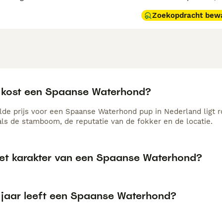
Zoekopdracht bew
 kost een Spaanse Waterhond?
de prijs voor een Spaanse Waterhond pup in Nederland ligt r
als de stamboom, de reputatie van de fokker en de locatie.
het karakter van een Spaanse Waterhond?
 jaar leeft een Spaanse Waterhond?