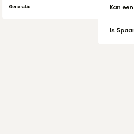
Kan een
Generatie
Is Spaa