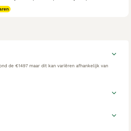
aren
ond de €1497 maar dit kan variëren afhankelijk van