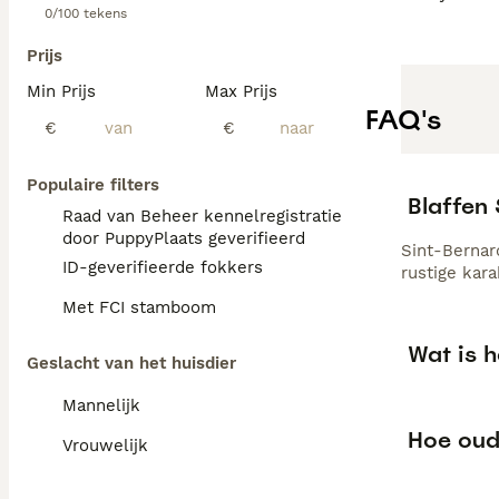
0/100 tekens
Prijs
Min Prijs
Max Prijs
FAQ's
€
€
Populaire filters
Blaffen
Raad van Beheer kennelregistratie
door PuppyPlaats geverifieerd
Sint-Bernar
ID-geverifieerde fokkers
rustige kar
Met FCI stamboom
Wat is h
Geslacht van het huisdier
Mannelijk
Hoe oud
Vrouwelijk