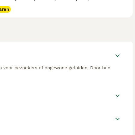
aren
n voor bezoekers of ongewone geluiden. Door hun