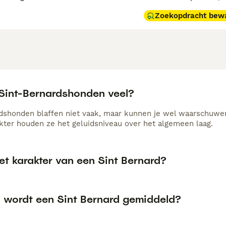
Zoekopdracht bew
 Sint-Bernardshonden veel?
dshonden blaffen niet vaak, maar kunnen je wel waarschuwe
akter houden ze het geluidsniveau over het algemeen laag.
et karakter van een Sint Bernard?
 wordt een Sint Bernard gemiddeld?