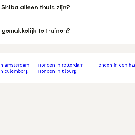
Shiba alleen thuis zijn?
 gemakkelijk te trainen?
 in amsterdam
honden in rotterdam
honden in den ha
 in culemborg
honden in tilburg