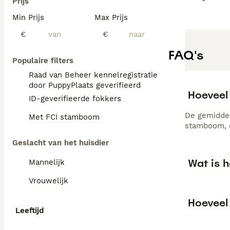
Prijs
Min Prijs
Max Prijs
€
€
FAQ's
Populaire filters
Raad van Beheer kennelregistratie
door PuppyPlaats geverifieerd
Hoeveel
ID-geverifieerde fokkers
De gemiddel
Met FCI stamboom
stamboom, d
Geslacht van het huisdier
Wat is h
Mannelijk
Vrouwelijk
Hoeveel 
Leeftijd