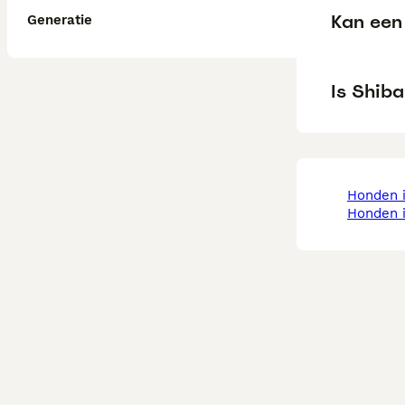
Kan een 
Generatie
Is Shiba
honden
honden