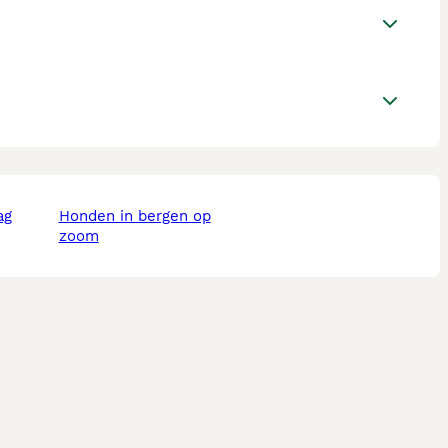
ag
honden in bergen op
zoom