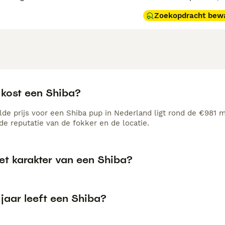
Zoekopdracht bew
 kost een Shiba?
de prijs voor een Shiba pup in Nederland ligt rond de €981 ma
e reputatie van de fokker en de locatie.
et karakter van een Shiba?
jaar leeft een Shiba?