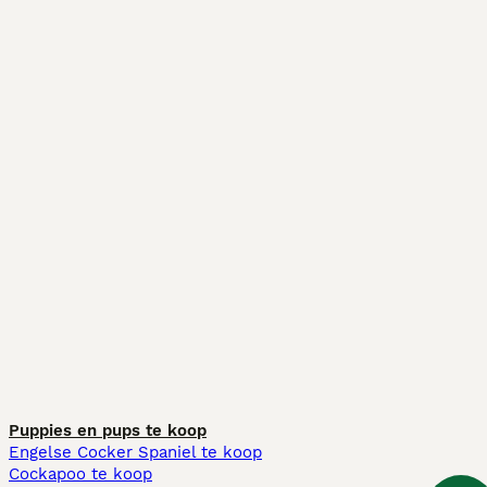
Puppies en pups te koop
Engelse Cocker Spaniel te koop
Cockapoo te koop