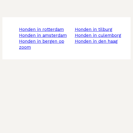
honden in rotterdam
honden in tilburg
honden in amsterdam
honden in culemborg
honden in bergen op
honden in den haag
zoom