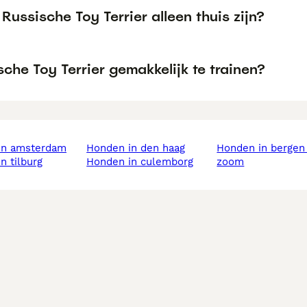
Russische Toy Terrier alleen thuis zijn?
sche Toy Terrier gemakkelijk te trainen?
 in amsterdam
honden in den haag
honden in bergen op
in tilburg
honden in culemborg
zoom