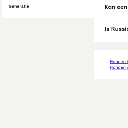
Kan een 
Generatie
Is Russi
honden
honden 