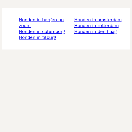
honden in bergen op
honden in amsterdam
zoom
honden in rotterdam
honden in culemborg
honden in den haag
honden in tilburg