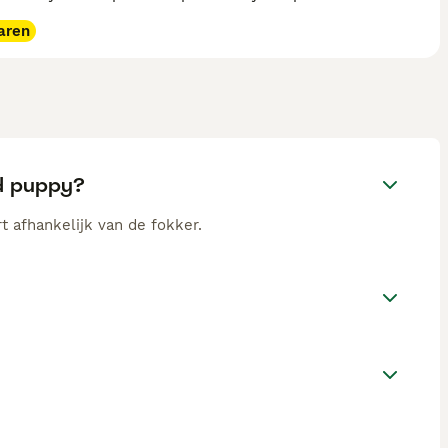
aren
nd puppy?
t afhankelijk van de fokker.