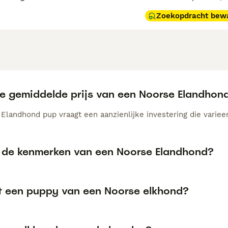
Zoekopdracht bew
de gemiddelde prijs van een Noorse Elandho
Elandhond pup vraagt een aanzienlijke investering die varieer
n de kenmerken van een Noorse Elandhond?
t een puppy van een Noorse elkhond?