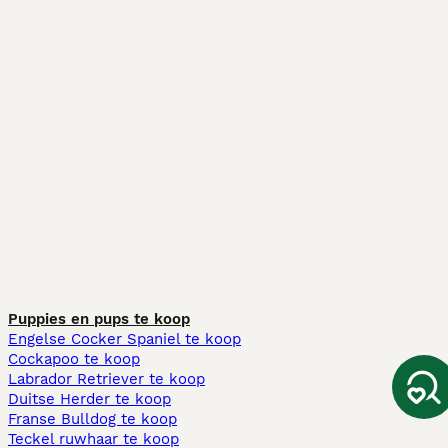
Puppies en pups te koop
Engelse Cocker Spaniel te koop
Cockapoo te koop
Labrador Retriever te koop
Duitse Herder te koop
Franse Bulldog te koop
Teckel ruwhaar te koop