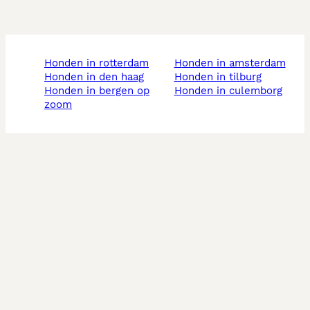
honden in rotterdam
honden in amsterdam
honden in den haag
honden in tilburg
honden in bergen op
honden in culemborg
zoom