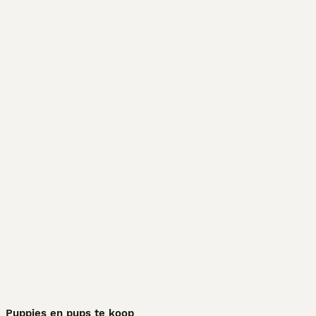
Puppies en pups te koop