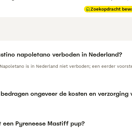
Zoekopdracht bew
astino napoletano verboden in Nederland?
Napoletano is in Nederland niet verboden; een eerder voorstel
 bedragen ongeveer de kosten en verzorging v
t een Pyreneese Mastiff pup?