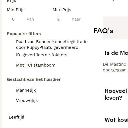
Prijs
Min Prijs
Max Prijs
€
€
FAQ's
Populaire filters
Raad van Beheer kennelregistratie
door PuppyPlaats geverifieerd
Is de M
ID-geverifieerde fokkers
De Mastino 
Met FCI stamboom
doorgegaan.
Geslacht van het huisdier
Hoeveel
Mannelijk
leven?
Vrouwelijk
Leeftijd
Wat kos