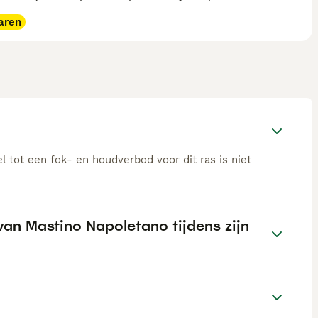
aren
 tot een fok- en houdverbod voor dit ras is niet
an Mastino Napoletano tijdens zijn