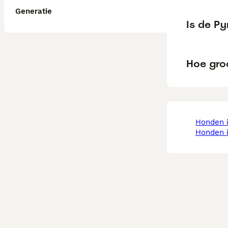
Generatie
Is de P
Hoe gro
honden 
honden