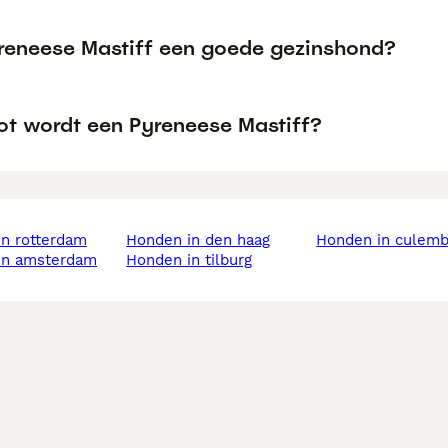
yreneese Mastiff een goede gezinshond?
ot wordt een Pyreneese Mastiff?
in rotterdam
honden in den haag
honden in culem
 in amsterdam
honden in tilburg