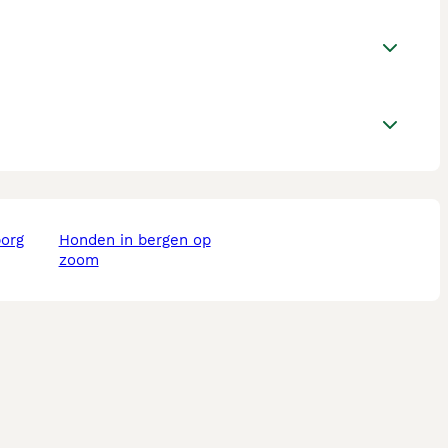
borg
honden in bergen op
zoom