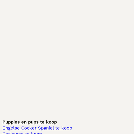
Puppies en pups te koop
Engelse Cocker Spaniel te koop