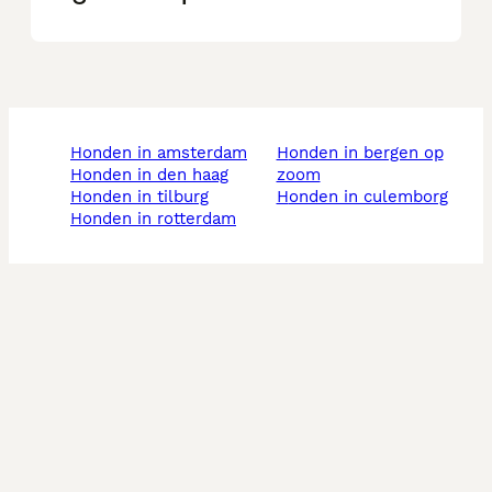
honden in amsterdam
honden in bergen op
honden in den haag
zoom
honden in tilburg
honden in culemborg
honden in rotterdam