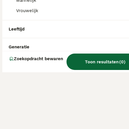
Mannelijk
Vrouwelijk
Leeftijd
Generatie
Zoekopdracht bewaren
Toon resultaten
(
0
)