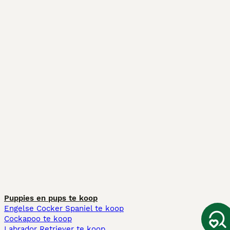
Puppies en pups te koop
Engelse Cocker Spaniel te koop
Cockapoo te koop
Labrador Retriever te koop