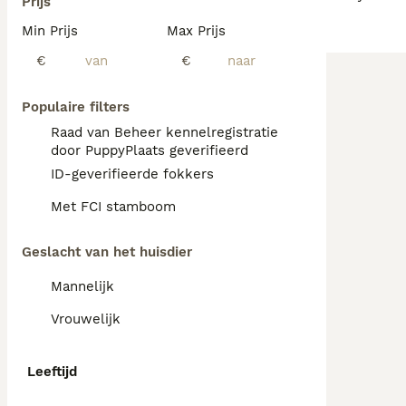
Prijs
Min Prijs
Max Prijs
€
€
Populaire filters
Raad van Beheer kennelregistratie
door PuppyPlaats geverifieerd
ID-geverifieerde fokkers
Met FCI stamboom
Geslacht van het huisdier
Mannelijk
Vrouwelijk
Leeftijd