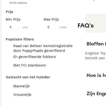
0/100 tekens
Prijs
Min Prijs
Max Prijs
FAQ's
€
€
Populaire filters
Blaffen 
Raad van Beheer kennelregistratie
door PuppyPlaats geverifieerd
Engelse Toy
ID-geverifieerde fokkers
bezoek aan 
Met FCI stamboom
Hoe is h
Geslacht van het huisdier
Mannelijk
Zijn Eng
Vrouwelijk