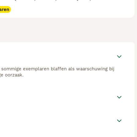
aren
el sommige exemplaren blaffen als waarschuwing bij
ge oorzaak.