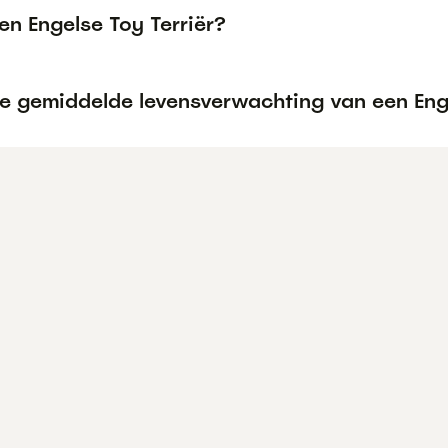
en Engelse Toy Terriër?
de gemiddelde levensverwachting van een Enge