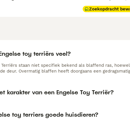
Zoekopdracht bew
Engelse toy terriërs veel?
 Terriërs staan niet specifiek bekend als blaffend ras, hoew
de deur. Overmatig blaffen heeft doorgaans een gedragsmati
et karakter van een Engelse Toy Terriër?
else toy terriers goede huisdieren?