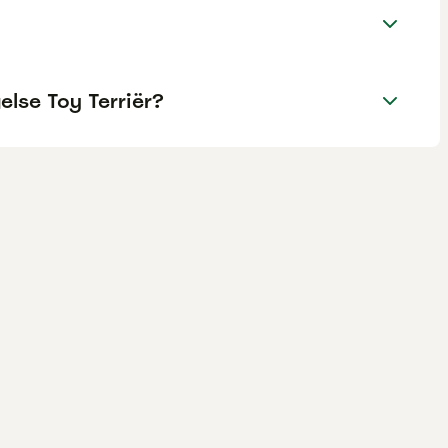
lse Toy Terriër?