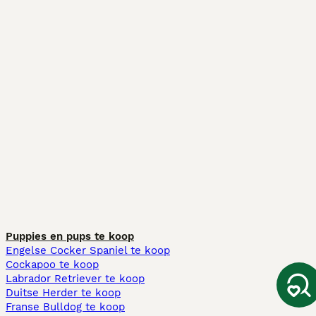
Puppies en pups te koop
Engelse Cocker Spaniel te koop
Cockapoo te koop
Labrador Retriever te koop
Duitse Herder te koop
Franse Bulldog te koop