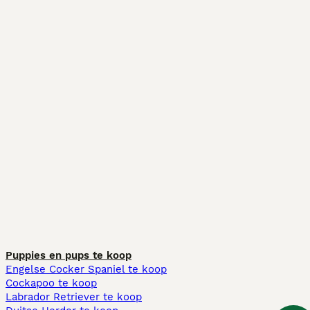
Puppies en pups te koop
Engelse Cocker Spaniel te koop
Cockapoo te koop
Labrador Retriever te koop