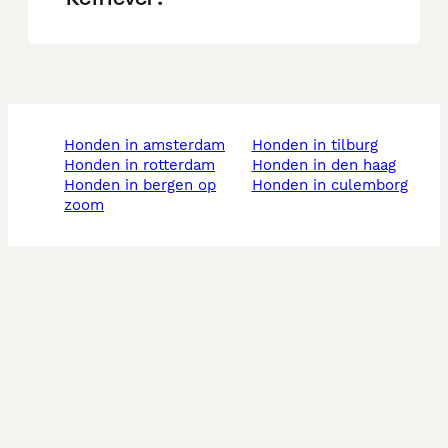
honden in amsterdam
honden in tilburg
honden in rotterdam
honden in den haag
honden in bergen op
honden in culemborg
zoom