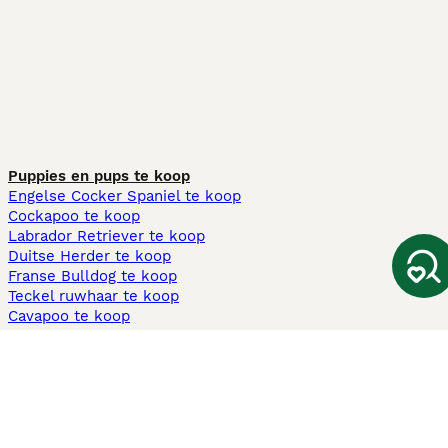
Puppies en pups te koop
Engelse Cocker Spaniel te koop
Cockapoo te koop
Labrador Retriever te koop
Duitse Herder te koop
Franse Bulldog te koop
Teckel ruwhaar te koop
Cavapoo te koop
Andere populaire pagina's
Honden te koop in Amsterdam
Pups te koop Limburg​
Pups te koop Friesland​