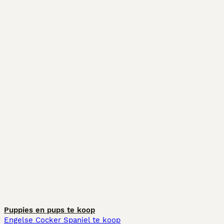
Puppies en pups te koop
Engelse Cocker Spaniel te koop