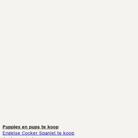
Puppies en pups te koop
Engelse Cocker Spaniel te koop