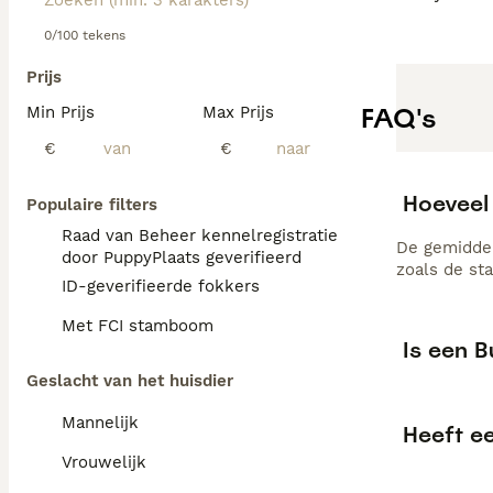
0/100 tekens
Prijs
FAQ's
Min Prijs
Max Prijs
€
€
Hoeveel 
Populaire filters
Raad van Beheer kennelregistratie
De gemiddel
door PuppyPlaats geverifieerd
zoals de st
ID-geverifieerde fokkers
Met FCI stamboom
Is een B
Geslacht van het huisdier
Mannelijk
Heeft e
Vrouwelijk