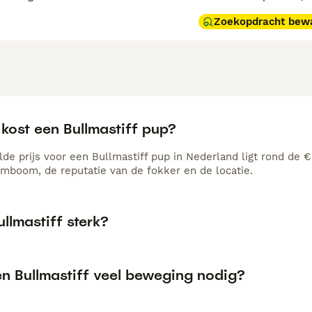
Zoekopdracht bew
kost een Bullmastiff pup?
de prijs voor een Bullmastiff pup in Nederland ligt rond de €
amboom, de reputatie van de fokker en de locatie.
ullmastiff sterk?
en Bullmastiff veel beweging nodig?