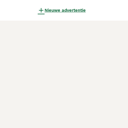
Nieuwe advertentie