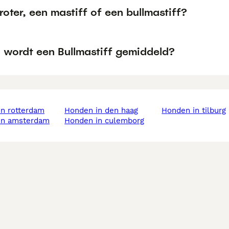
roter, een mastiff of een bullmastiff?
 wordt een Bullmastiff gemiddeld?
in rotterdam
honden in den haag
honden in tilburg
 in amsterdam
honden in culemborg