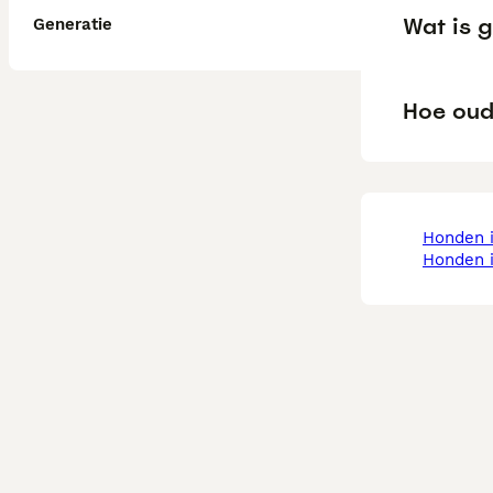
Wat is g
Generatie
Hoe oud
honden 
honden