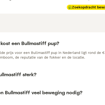
Zoekopdracht bew
kost een Bullmastiff pup?
de prijs voor een Bullmastiff pup in Nederland ligt rond de €
amboom, de reputatie van de fokker en de locatie.
ullmastiff sterk?
en Bullmastiff veel beweging nodig?