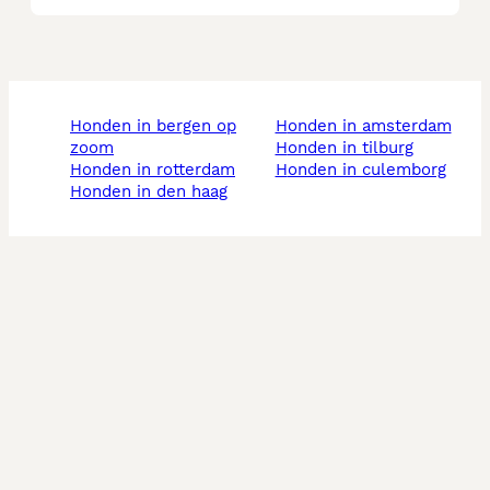
honden in bergen op
honden in amsterdam
zoom
honden in tilburg
honden in rotterdam
honden in culemborg
honden in den haag