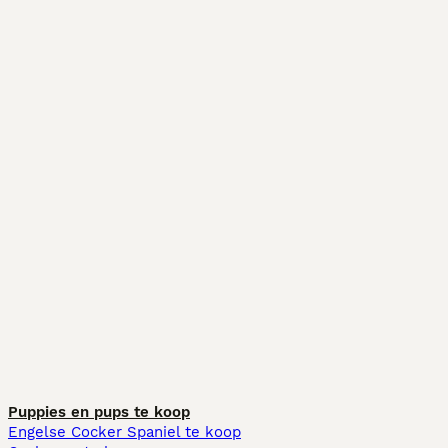
Puppies en pups te koop
Engelse Cocker Spaniel te koop