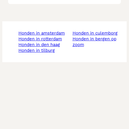
honden in amsterdam
honden in culemborg
honden in rotterdam
honden in bergen op
honden in den haag
zoom
honden in tilburg