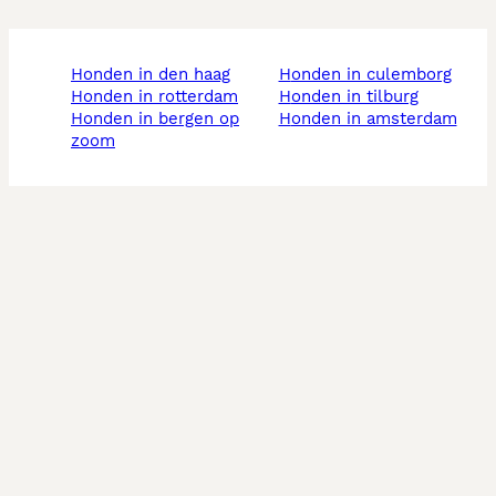
honden in den haag
honden in culemborg
honden in rotterdam
honden in tilburg
honden in bergen op
honden in amsterdam
zoom