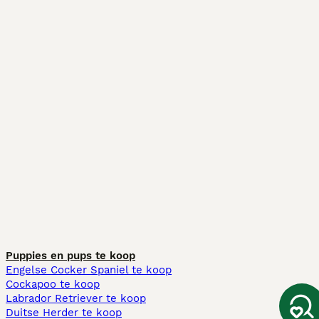
Puppies en pups te koop
Engelse Cocker Spaniel te koop
Cockapoo te koop
Labrador Retriever te koop
Duitse Herder te koop