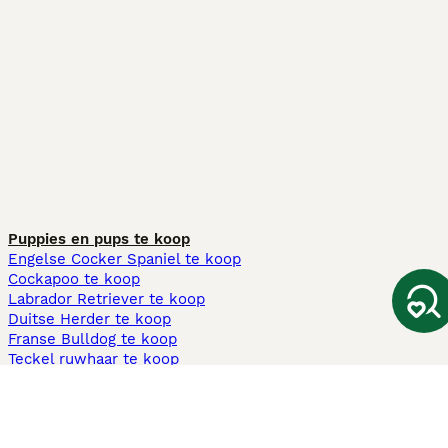
Puppies en pups te koop
Engelse Cocker Spaniel te koop
Cockapoo te koop
Labrador Retriever te koop
Duitse Herder te koop
Franse Bulldog te koop
Teckel ruwhaar te koop
Cavapoo te koop
Andere populaire pagina's