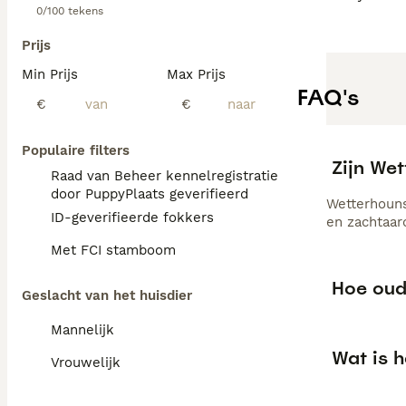
0/100 tekens
Prijs
Min Prijs
Max Prijs
FAQ's
€
€
Populaire filters
Zijn We
Raad van Beheer kennelregistratie
door PuppyPlaats geverifieerd
Wetterhouns
ID-geverifieerde fokkers
en zachtaar
Met FCI stamboom
Hoe oud
Geslacht van het huisdier
Mannelijk
Wat is 
Vrouwelijk