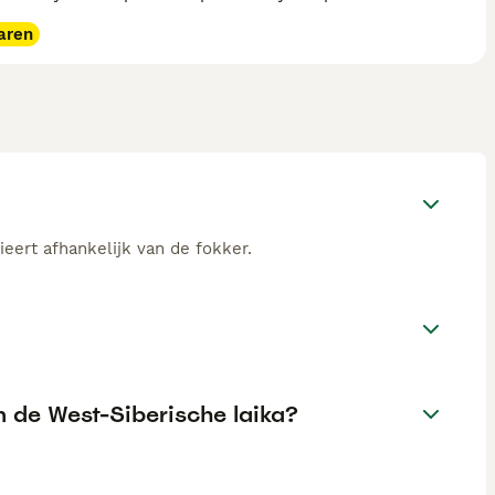
aren
ieert afhankelijk van de fokker.
n de West-Siberische laika?