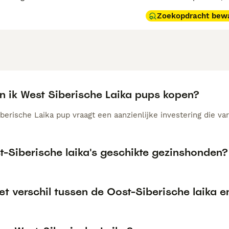
Zoekopdracht bew
n ik West Siberische Laika pups kopen?
erische Laika pup vraagt een aanzienlijke investering die var
t-Siberische laika's geschikte gezinshonden?
et verschil tussen de Oost-Siberische laika e