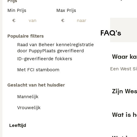
Prijs
Min Prijs
Max Prijs
€
€
FAQ's
Populaire filters
Raad van Beheer kennelregistratie
door PuppyPlaats geverifieerd
Waar ka
ID-geverifieerde fokkers
Een West Sib
Met FCI stamboom
Geslacht van het huisdier
Zijn Wes
Mannelijk
Vrouwelijk
Wat is h
Leeftijd