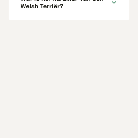
Welsh Terriër?