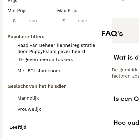
Prijs
Min Prijs
Max Prijs
€
€
FAQ's
Populaire filters
Raad van Beheer kennelregistratie
door PuppyPlaats geverifieerd
Wat is 
ID-geverifieerde fokkers
De gemiddel
Met FCI stamboom
factoren zo
Geslacht van het huisdier
Is een 
Mannelijk
Vrouwelijk
Hoe oud
Leeftijd