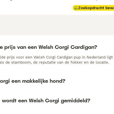
Zoekopdracht bew
de prijs van een Welsh Corgi Cardigan?
de prijs voor een Welsh Corgi Cardigan pup in Nederland ligt 
als de stamboom, de reputatie van de fokker en de locatie.
Corgi een makkelijke hond?
 wordt een Welsh Corgi gemiddeld?