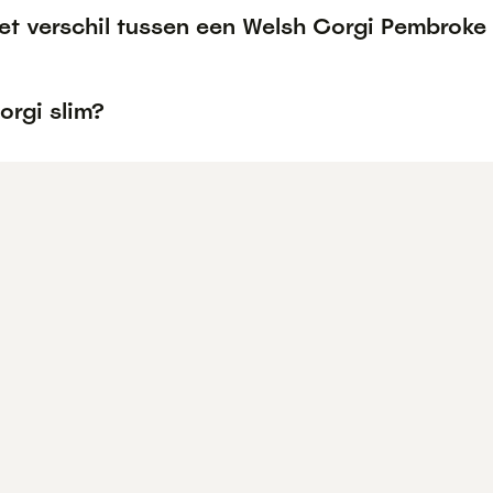
het verschil tussen een Welsh Corgi Pembrok
orgi slim?