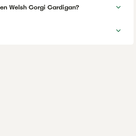
e en Welsh Corgi Cardigan?