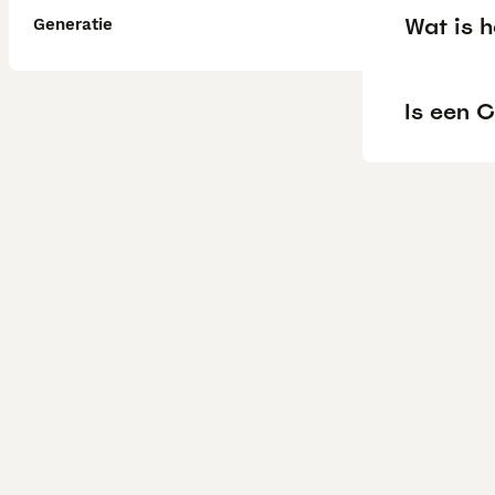
Wat is 
Generatie
Is een C