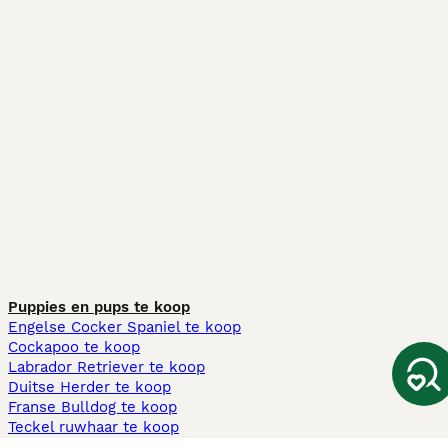
Puppies en pups te koop
Engelse Cocker Spaniel te koop
Cockapoo te koop
Labrador Retriever te koop
Duitse Herder te koop
Franse Bulldog te koop
Teckel ruwhaar te koop
Cavapoo te koop