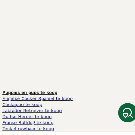
Puppies en pups te koop
Engelse Cocker Spaniel te koop
Cockapoo te koop
Labrador Retriever te koop
Duitse Herder te koop
Franse Bulldog te koop
Teckel ruwhaar te koop
Cavapoo te koop