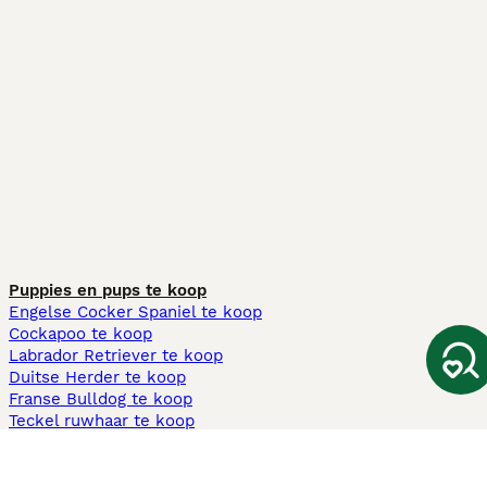
Puppies en pups te koop
Engelse Cocker Spaniel te koop
Cockapoo te koop
Labrador Retriever te koop
Duitse Herder te koop
Franse Bulldog te koop
Teckel ruwhaar te koop
Cavapoo te koop