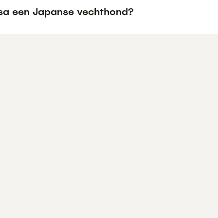
osa een Japanse vechthond?