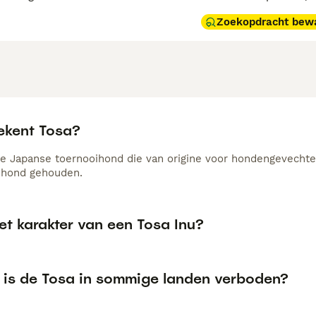
Zoekopdracht bew
ekent Tosa?
de Japanse toernooihond die van origine voor hondengevechte
shond gehouden.
et karakter van een Tosa Inu?
is de Tosa in sommige landen verboden?