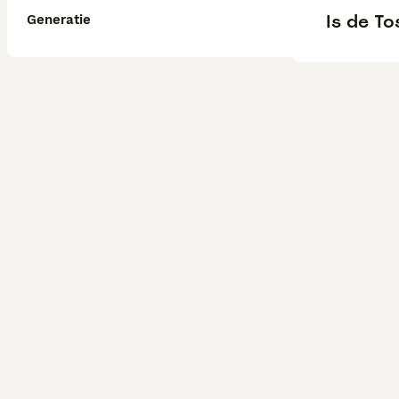
Is de T
Generatie