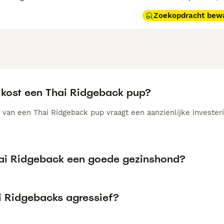
Zoekopdracht bew
 kost een Thai Ridgeback pup?
 van een Thai Ridgeback pup vraagt een aanzienlijke invester
hai Ridgeback een goede gezinshond?
ai Ridgebacks agressief?