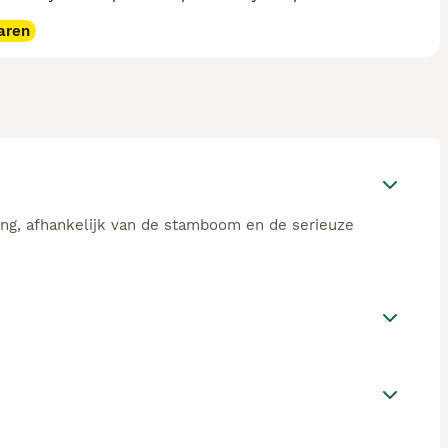
aren
ing, afhankelijk van de stamboom en de serieuze