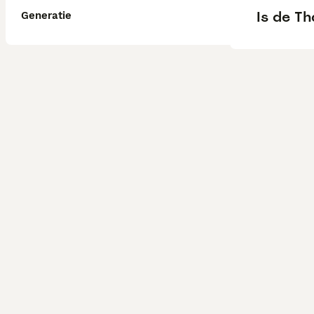
Is de T
Generatie