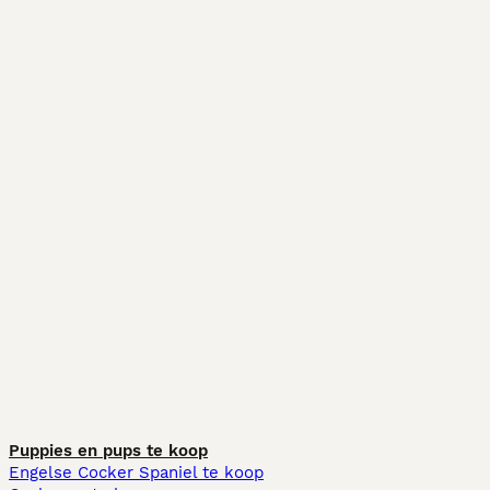
Puppies en pups te koop
Engelse Cocker Spaniel te koop