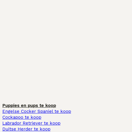
Puppies en pups te koop
Engelse Cocker Spaniel te koop
Cockapoo te koop
Labrador Retriever te koop
Duitse Herder te koop